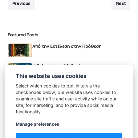
Previous
Next
Featured Posts
Από την Εκτέλεση στην Πρόθεση
Η Ευλογία της Αβεβαιότητας
This website uses cookies
Authors
Select which cookies to opt-in to via the
checkboxes below; our website uses cookies to
Χρήστος Χιώτης
examine site traffic and user activity while on our
Post: 50
site, for marketing, and to provide social media
Recommended Topics
functionality.
(48)
(4)
(5)
Blog
Δράσεις
Ομιλίες - Παρουσιάσεις
Manage preferences