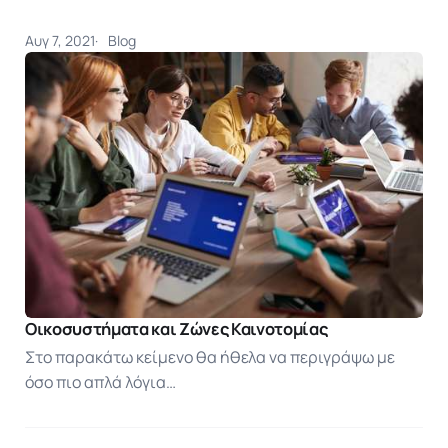
Αυγ 7, 2021
Blog
Οικοσυστήματα και Ζώνες Καινοτομίας
Στο παρακάτω κείμενο θα ήθελα να περιγράψω με
όσο πιο απλά λόγια…