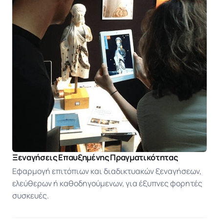
Ξεναγήσεις Επαυξημένης Πραγματικότητας
Εφαρμογή επιτόπιων και διαδικτυακών ξεναγήσεων,
ελεύθερων ή καθοδηγούμενων, για έξυπνες φορητές
συσκευές.