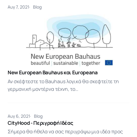
Αυγ 7, 2021
Blog
New European Bauhaus και Europeana
Αν σκέφτεστε το Bauhaus λογικά θα σκεφτείτε τη
γερμανική μοντέρνα τέχνη, το…
Αυγ 6, 2021
Blog
CityHood - Περιγραφή Ιδέας
Σήμερα θα ήθελα να σας περιγράψω μια ιδέα προς