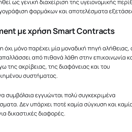
θεί ως γενική διαχείριση της υγειονομικής περ
γογράφιση φαρμάκων και αποτελέσματα εξετάσε
ent με χρήση Smart Contracts
in όχι μόνο παρέχει μία μοναδική πηγή αλήθειας,
απαλλάσσει από πιθανά λάθη στην επικοινωνία κα
γω της ακρίβειας, της διαφάνειας και του
ιημένου συστήματος.
να συμβόλαια εγγυώνται πολύ συγκεκριμένα
σματα. Δεν υπάρχει ποτέ καμία σύγχυση και καμί
για δικαστικές διαφορές.