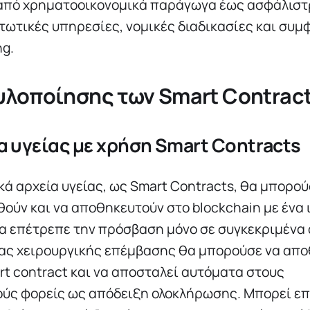
 από χρηματοοικονομικά παράγωγα έως ασφάλιστ
ωτικές υπηρεσίες, νομικές διαδικασίες και συμ
ng.
υλοποίησης των Smart Contrac
 υγείας με χρήση Smart Contracts
ά αρχεία υγείας, ως Smart Contracts, θα μπορού
ούν και να αποθηκευτούν στο blockchain με ένα 
θα επέτρεπε την πρόσβαση μόνο σε συγκεκριμένα 
ιας χειρουργικής επέμβασης θα μπορούσε να απο
art contract και να αποσταλεί αυτόματα στους
ύς φορείς ως απόδειξη ολοκλήρωσης. Μπορεί επ