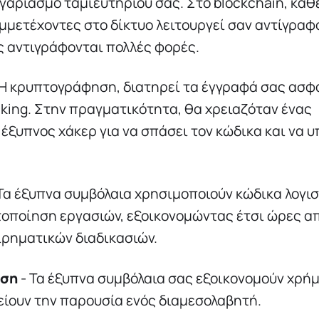
ογαριασμό ταμιευτηρίου σας. Στο blockchain, κάθ
μμετέχοντες στο δίκτυο λειτουργεί σαν αντίγραφο
 αντιγράφονται πολλές φορές.
 Η κρυπτογράφηση, διατηρεί τα έγγραφά σας ασφ
king. Στην πραγματικότητα, θα χρειαζόταν ένας
έξυπνος χάκερ για να σπάσει τον κώδικα και να 
Τα έξυπνα συμβόλαια χρησιμοποιούν κώδικα λογισ
οποίηση εργασιών, εξοικονομώντας έτσι ώρες απ
ιρηματικών διαδικασιών.
ηση
- Τα έξυπνα συμβόλαια σας εξοικονομούν χρή
ίουν την παρουσία ενός διαμεσολαβητή.