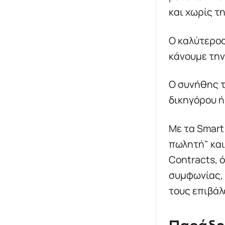
και χωρίς τ
Ο καλύτερος
κάνουμε την
Ο συνήθης τ
δικηγόρου ή
Με τα Smart
πωλητή" και
Contracts, ό
συμφωνίας, 
τους επιβάλ