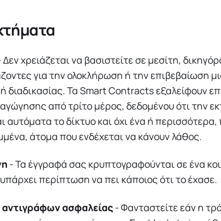
κτήματα
-
Δεν χρειάζεται να βασιστείτε σε μεσίτη, δικηγόρ
ζοντες για την ολοκλήρωση ή την επιβεβαίωση μ
ή διαδικασίας. Τα Smart Contracts εξαλείφουν επ
ραγώγησης από τρίτο μέρος, δεδομένου ότι την ε
αι αυτόματα το δίκτυο και όχι ένα ή περισσότερα
μένα, άτομα που ενδέχεται να κάνουν λάθος.
νη
- Τα έγγραφά σας κρυπτογραφούνται σε ένα κο
ν υπάρχει περίπτωση να πει κάποιος ότι το έχασε.
 αντιγράφων ασφαλείας
- Φανταστείτε εάν η τρ