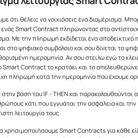
γμα λειτουργίας Smart Contra
με ότι θέλεις να νοικιάσεις ένα διαμέρισμα. Μπο
 ενός Smart Contract πληρώνοντας στο αντίστοι
μα. Με την πληρωμή εκδίδεται ένα αποδεικτικό 
ι στο ψηφιακό συμβόλαιο και σου δίνεται το ψηφ
αθορισμένη ημερομηνία. Αν σου στειλω εγώ το κλει
ο Smart Contract το κρατάει και το απελευθερώνει
ιχη πληρωμή κατά την ημερομηνία που έχουμε ορί
 στην βάση του IF - THEN και παρακολουθούνται 
θρώπους κάτι που εγγυάται την ασφάλεια και την
στη λειτουργία τους.
 χρησιμοποιήσουμε Smart Contracts για κάθε ε