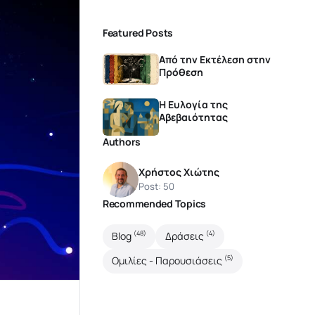
Featured Posts
Από την Εκτέλεση στην
Πρόθεση
Η Ευλογία της
Αβεβαιότητας
Authors
Χρήστος Χιώτης
Post: 50
Recommended Topics
(48)
(4)
Blog
Δράσεις
(5)
Ομιλίες - Παρουσιάσεις