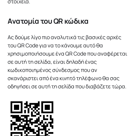
στοιχεία.
Ανατομία του QR κώδικα
Ας δούμε λίγο πιο αναλυτικά τις βασικές αρχές
του QR Code για να το κάνουμε αυτό θα
χρησιμοποιήσουμε ένα QR Code που αναφέρεται
σε αυτή τη σελίδα, είναι δηλαδή ένας
κωδικοποιημένος σύνδεσμος που αν
σκανάριστει από ένα κινητό τηλέφωνο θα σας
οδηγήσει σε αυτή τη σελίδα που διαβάζετε τώρα.