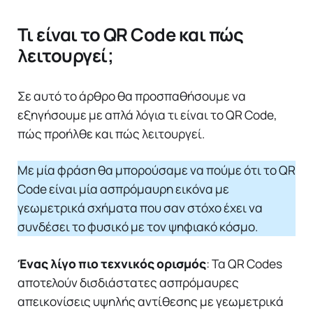
Τι είναι το QR Code και πώς
λειτουργεί;
Σε αυτό το άρθρο θα προσπαθήσουμε να
εξηγήσουμε με απλά λόγια τι είναι το QR Code,
πώς προήλθε και πώς λειτουργεί.
Με μία φράση θα μπορούσαμε να πούμε ότι το QR
Code είναι μία ασπρόμαυρη εικόνα με
γεωμετρικά σχήματα που σαν στόχο έχει να
συνδέσει το φυσικό με τον ψηφιακό κόσμο.
Ένας λίγο πιο τεχνικός ορισμός
: Τα QR Codes
αποτελούν δισδιάστατες ασπρόμαυρες
απεικονίσεις υψηλής αντίθεσης με γεωμετρικά