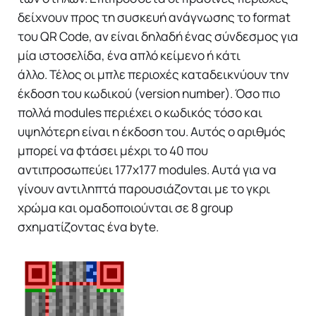
δείχνουν προς τη συσκευή ανάγνωσης το format
του QR Code, αν είναι δηλαδή ένας σύνδεσμος για
μία ιστοσελίδα, ένα απλό κείμενο ή κάτι
άλλο. Τέλος οι μπλε περιοχές καταδεικνύουν την
έκδοση του κωδικού (version number). Όσο πιο
πολλά modules περιέχει ο κωδικός τόσο και
υψηλότερη είναι η έκδοση του. Αυτός ο αριθμός
μπορεί να φτάσει μέχρι το 40 που
αντιπροσωπεύει 177x177 modules. Αυτά για να
γίνουν αντιληπτά παρουσιάζονται με το γκρι
χρώμα και ομαδοποιούνται σε 8 group
σχηματίζοντας ένα byte.