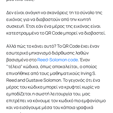
Δεν είναι ανάγκη να σκανάρεις τη το σύνολο της
εικόνας για να διαβαστούν από την κινητή
συσκευή. Έτσι εάν ένα μέρος της εικόνας είναι
κατεστραμμένο το QR Code μπορεί να διαβαστεί.
Αλλά πώς το κάνει αυτό? Το QR Code έχει έναν
εσωτερικό μηχανισμό διόρθωσης λαθών
βασισμένο στο
Reed-Solomon code
. Έναν
"τέλειο" κώδικα, όπως αποκαλείται, ο οποίος
επινοήθηκε από τους μαθηματικούς Irving S.
Reed and Gustave Solomon. Το γεγονός ότι ένα
μέρος του κώδικα μπορεί να κρυφτεί χωρίς να
εμποδίζεται η σωστή λειτουργία του, μας
επιτρέπει να κάνουμε τον κωδικό πιο εμφανίσιμο
και να εισάγουμε μέσα του κάποια γραφικά