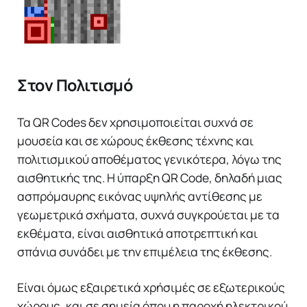
Στον Πολιτισμό
Τα QR Codes δεν χρησιμοποιείται συχνά σε
μουσεία και σε χώρους έκθεσης τέχνης και
πολιτισμικού αποθέματος γενικότερα, λόγω της
αισθητικής της. Η ύπαρξη QR Code, δηλαδή μιας
ασπρόμαυρης εικόνας υψηλής αντίθεσης με
γεωμετρικά σχήματα, συχνά συγκρούεται με τα
εκθέματα, είναι αισθητικά αποτρεπτική και
σπάνια συνάδει με την επιμέλεια της έκθεσης.
Είναι όμως εξαιρετικά χρήσιμές σε εξωτερικούς
χώρους, και σε σημεία όπου η παροχή ηλεκτρικού