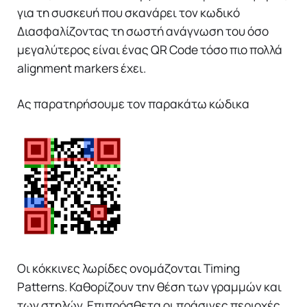
για τη συσκευή που σκανάρει τον κωδικό
Διασφαλίζοντας τη σωστή ανάγνωση του όσο
μεγαλύτερος είναι ένας QR Code τόσο πιο πολλά
alignment markers έχει.
Ας παρατηρήσουμε τον παρακάτω κώδικα
Οι κόκκινες λωρίδες ονομάζονται Timing
Patterns. Καθορίζουν την θέση των γραμμών και
των στηλών. Επιπρόσθετα οι πράσινες περιοχές