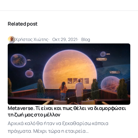
Related post
Χρήστος Χιώτης
Οκτ 29, 2021
Blog
Metaverse. Τί είναι και πως θέλει να διαμορφώσει
τη ζωή μας στο μέλλον
Αρχικά καλό θα ήταν να ξεκαθαρίσω κάποια
πράγματα. Μέχρι τώρα η εταιρεία…