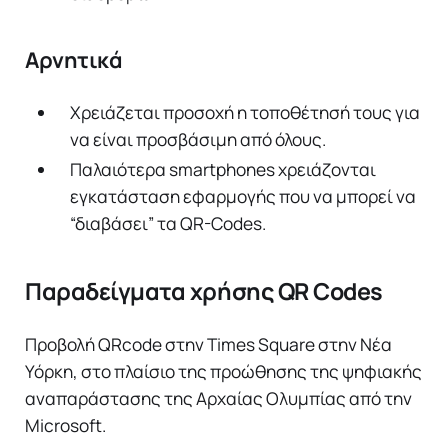
Αρνητικά
Χρειάζεται προσοχή η τοποθέτησή τους για
να είναι προσβάσιμη από όλους.
Παλαιότερα smartphones χρειάζονται
εγκατάσταση εφαρμογής που να μπορεί να
“διαβάσει” τα QR-Codes.
Παραδείγματα χρήσης QR Codes
Προβολή QRcode στην Times Square στην Νέα
Υόρκη, στο πλαίσιο της προώθησης της ψηφιακής
αναπαράστασης της Αρχαίας Ολυμπίας από την
Microsoft.