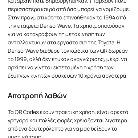
Καταρχήν πότε δημιουργήθηκαν. Υπάρχουν πολύ
περισσότερο καιρό από όσο μπορεί να νομίζουμε.
Στην πραγματικότητα επινοήθηκαν το 1994 από
την εταιρεία Denso-Wave. Τα χρησιμοποιούσαν
για να καταγράφουν τη μετακίνηση των
ανταλλακτικών στα εργοστάσια της Toyota. Η
Denso-Wave διεθεσε τον κώδικα των QR δωρεαν
το 1999, αλλά δεν έτυχαν αναγνώρισης, μέχρι να
αρχίσει να γίνεται εκτεταμένη η χρήση των
έξυπνων κινητών συσκευών 10 χρόνια αργότερα.
Αποτροπή λαθών
Τα QR Codes έχουν πρακτική χρήση, είναι αρκετά
γρήγορα και πολλές φορές χρειάζονται λιγότερο
από ένα δευτερόλεπτο για να μας δείξουν το
μυστικό τους.