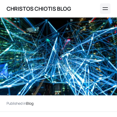
CHRISTOS CHIOTIS BLOG
Published in
Blog