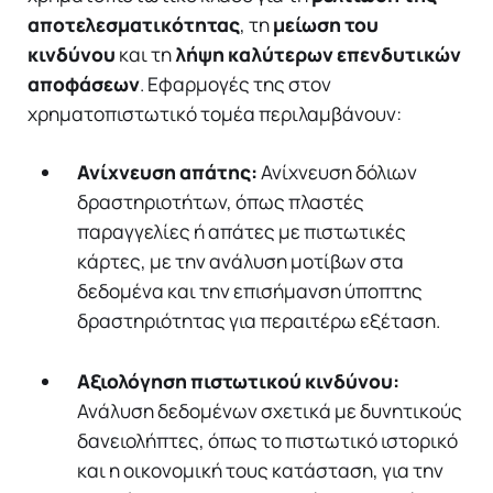
αποτελεσματικότητας
, τη
μείωση του
κινδύνου
και τη
λήψη καλύτερων επενδυτικών
αποφάσεων
. Εφαρμογές της στον
χρηματοπιστωτικό τομέα περιλαμβάνουν:
Ανίχνευση απάτης:
Ανίχνευση δόλιων
δραστηριοτήτων, όπως πλαστές
παραγγελίες ή απάτες με πιστωτικές
κάρτες, με την ανάλυση μοτίβων στα
δεδομένα και την επισήμανση ύποπτης
δραστηριότητας για περαιτέρω εξέταση.
Αξιολόγηση πιστωτικού κινδύνου:
Ανάλυση δεδομένων σχετικά με δυνητικούς
δανειολήπτες, όπως το πιστωτικό ιστορικό
και η οικονομική τους κατάσταση, για την