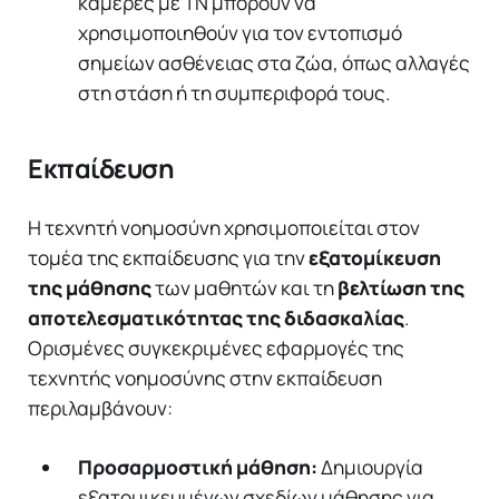
κάμερες με ΤΝ μπορούν να
χρησιμοποιηθούν για τον εντοπισμό
σημείων ασθένειας στα ζώα, όπως αλλαγές
στη στάση ή τη συμπεριφορά τους.
Εκπαίδευση
Η τεχνητή νοημοσύνη χρησιμοποιείται στον
τομέα της εκπαίδευσης για την
εξατομίκευση
της μάθησης
των μαθητών και τη
βελτίωση της
αποτελεσματικότητας της διδασκαλίας
.
Ορισμένες συγκεκριμένες εφαρμογές της
τεχνητής νοημοσύνης στην εκπαίδευση
περιλαμβάνουν:
Προσαρμοστική μάθηση:
Δημιουργία
εξατομικευμένων σχεδίων μάθησης για