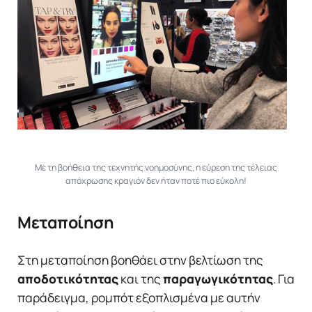
Με τη βοήθεια της τεχνητής νοημοσύνης, η εύρεση της τέλειας
απόχρωσης κραγιόν δεν ήταν ποτέ πιο εύκολη!
Μεταποίηση
Στη μεταποίηση βοηθάει στην βελτίωση της
αποδοτικότητας
και της
παραγωγικότητας
. Για
παράδειγμα, ρομπότ εξοπλισμένα με αυτήν