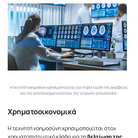
Η τεχνητή νοημοσύνη χρησιμοποιείται για τη βελτίωση της ακρίβειας
και της αποτελεσματικότητας της ιατρικής απεικόνισης.
Χρηματοοικονομικά
Η τεχνητή νοημοσύνη χρησιμοποιείται στον
χρηματοπιστωτικό κλάδο για τη
βελτίωση της