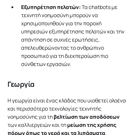
Εξυπηρέτηση πελατών:
Τα chatbots με
τεχνητή νοημοσύνη μπορούν να
χρησιμοποιηθούν για την παροχή
υπηρεσιών εξυπηρέτησης πελατών και την
απάντηση σε συχνές ερωτήσεις,
απελευθερώνοντας το ανθρώπινο
προσωπικό για τη διεκπεραίωση πιο
σύνθετων εργασιών.
Γεωργία
Η γεωργία είναι ένας κλάδος που υιοθετεί ολοένα
και περισσότερο τεχνολογίες τεχνητής
νοημοσύνης για τη
βελτίωση των αποδόσεων
των καλλιεργειών και τη
μείωση της χρήσης
πόρων όπως το νερό και τα λιπάσματα
.