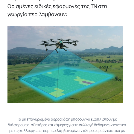
Ορισμένες ειδικές εφαρμογές της ΤΝ στη
γεωργία περιλαμβάνουν:
Τα μη επανδρωμένα αεροσκάφη μπορούν να εξοπλιστούν με
διάφορους αισθητήρες και κάμερες για τη συλλογή δεδομένων σχετικά
με τις καλλιέργειες, συμπεριλαμβανομένων πληροφοριών σχετικά με