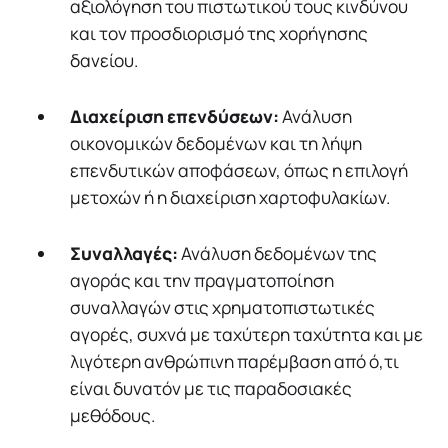
αξιολόγηση του πιστωτικού τους κινδύνου
και τον προσδιορισμό της χορήγησης
δανείου.
Διαχείριση επενδύσεων:
Ανάλυση
οικονομικών δεδομένων και τη λήψη
επενδυτικών αποφάσεων, όπως η επιλογή
μετοχών ή η διαχείριση χαρτοφυλακίων.
Συναλλαγές:
Ανάλυση δεδομένων της
αγοράς και την πραγματοποίηση
συναλλαγών στις χρηματοπιστωτικές
αγορές, συχνά με ταχύτερη ταχύτητα και με
λιγότερη ανθρώπινη παρέμβαση από ό,τι
είναι δυνατόν με τις παραδοσιακές
μεθόδους.