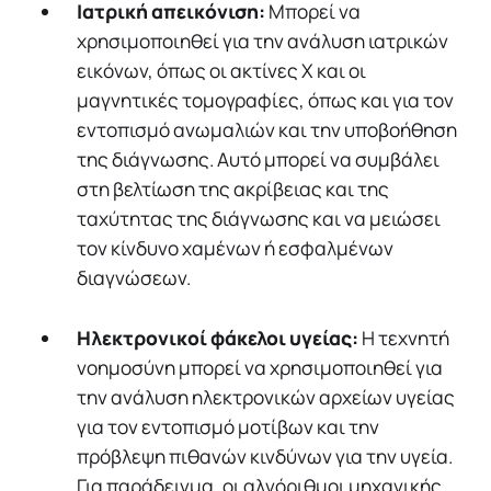
Ιατρική απεικόνιση:
Mπορεί να
χρησιμοποιηθεί για την ανάλυση ιατρικών
εικόνων, όπως οι ακτίνες Χ και οι
μαγνητικές τομογραφίες, όπως και για τον
εντοπισμό ανωμαλιών και την υποβοήθηση
της διάγνωσης. Αυτό μπορεί να συμβάλει
στη βελτίωση της ακρίβειας και της
ταχύτητας της διάγνωσης και να μειώσει
τον κίνδυνο χαμένων ή εσφαλμένων
διαγνώσεων.
Ηλεκτρονικοί φάκελοι υγείας:
Η τεχνητή
νοημοσύνη μπορεί να χρησιμοποιηθεί για
την ανάλυση ηλεκτρονικών αρχείων υγείας
για τον εντοπισμό μοτίβων και την
πρόβλεψη πιθανών κινδύνων για την υγεία.
Για παράδειγμα, οι αλγόριθμοι μηχανικής