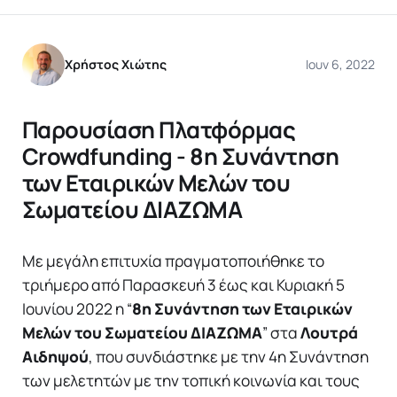
Χρήστος Χιώτης
Ιουν 6, 2022
Παρουσίαση Πλατφόρμας
Crowdfunding - 8η Συνάντηση
των Εταιρικών Μελών του
Σωματείου ΔΙΑΖΩΜΑ
Με μεγάλη επιτυχία πραγματοποιήθηκε το
τριήμερο από Παρασκευή 3 έως και Κυριακή 5
Ιουνίου 2022 η “
8η Συνάντηση των Εταιρικών
Μελών του Σωματείου ΔΙΑΖΩΜΑ
” στα
Λουτρά
Αιδηψού
, που συνδιάστηκε με την 4η Συνάντηση
των μελετητών με την τοπική κοινωνία και τους