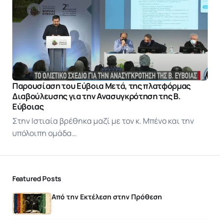
Παρουσίαση του Εύβοια Μετά, της πλατφόρμας
Διαβούλευσης για την Ανασυγκρότηση της Β.
Εύβοιας
Στην Ιστιαία βρέθηκα μαζί με τον κ. Μπένο και την
υπόλοιπη ομάδα…
Featured Posts
Από την Εκτέλεση στην Πρόθεση