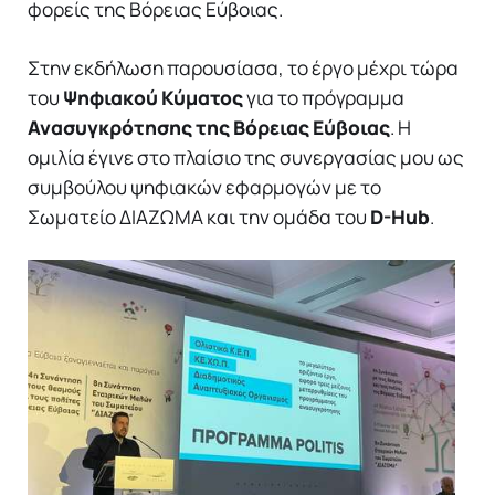
φορείς της Βόρειας Εύβοιας.
Στην εκδήλωση παρουσίασα, το έργο μέχρι τώρα
του
Ψηφιακού Κύματος
για το πρόγραμμα
Ανασυγκρότησης της Βόρειας Εύβοιας
. Η
ομιλία έγινε στο πλαίσιο της συνεργασίας μου ως
συμβούλου ψηφιακών εφαρμογών με το
Σωματείο ΔΙΑΖΩΜΑ και την ομάδα του
D-Hub
.