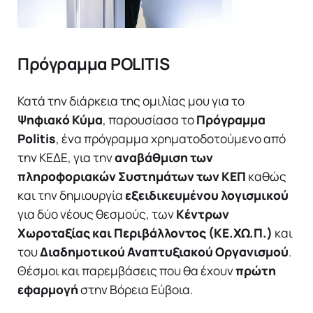
Πρόγραμμα POLITIS
Κατά την διάρκεια της ομιλίας μου για το
Ψηφιακό Κύμα
, παρουσίασα το
Πρόγραμμα
Politis
, ένα πρόγραμμα χρηματοδοτούμενο από
την ΚΕΔΕ, για την
αναβάθμιση των
πληροφοριακών Συστημάτων των ΚΕΠ
καθώς
και την δημιουργία
εξειδικευμένου λογισμικού
για δύο νέους θεσμούς, των
Κέντρων
Χωροταξίας και Περιβάλλοντος (ΚΕ.ΧΩ.Π.)
και
του
Διαδημοτικού Αναπτυξιακού Οργανισμού
.
Θέσμοι και παρεμβάσεις που θα έχουν
πρώτη
εφαρμογή
στην Βόρεια Εύβοια.