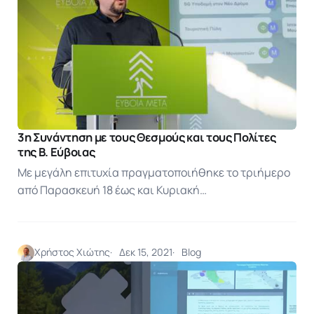
3η Συνάντηση με τους Θεσμούς και τους Πολίτες
της Β. Εύβοιας
Με μεγάλη επιτυχία πραγματοποιήθηκε το τριήμερο
από Παρασκευή 18 έως και Κυριακή…
Χρήστος Χιώτης
Δεκ 15, 2021
Blog