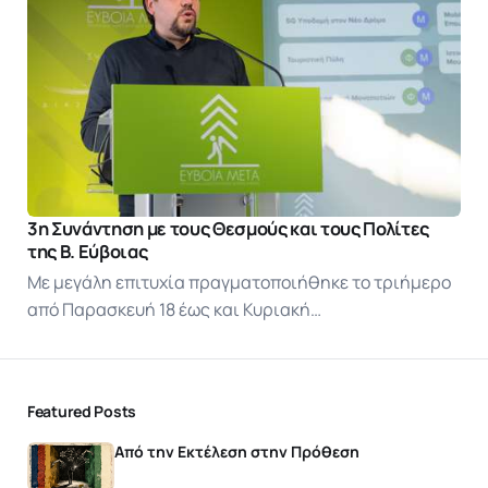
3η Συνάντηση με τους Θεσμούς και τους Πολίτες
της Β. Εύβοιας
Με μεγάλη επιτυχία πραγματοποιήθηκε το τριήμερο
από Παρασκευή 18 έως και Κυριακή…
Featured Posts
Από την Εκτέλεση στην Πρόθεση