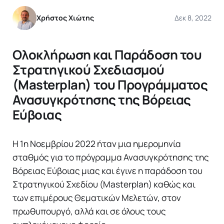
Χρήστος Χιώτης
Δεκ 8, 2022
Ολοκλήρωση και Παράδοση του
Στρατηγικού Σχεδιασμού
(Masterplan) του Προγράμματος
Ανασυγκρότησης της Βόρειας
Εύβοιας
Η 1η Νοεμβρίου 2022 ήταν μια ημερομηνία
σταθμός για το πρόγραμμα Ανασυγκρότησης της
Βόρειας Εύβοιας μιας και έγινε η παράδοση του
Στρατηγικού Σχεδίου (Masterplan) καθώς και
των επιμέρους Θεματικών Μελετών, στον
πρωθυπουργό, αλλά και σε όλους τους