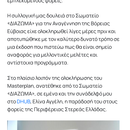
εμπλεκόμενους φορείς.
Η συλλογική μας δουλειά στο Σωματείο
«ΔΙΑΖΩΜΑ» για την Αναγέννηση της Βόρειας
Εύβοιας είχε ολοκληρωθεί λίγες μέρες πριν και
αποτυπώθηκε με τον καλύτερο δυνατό τρόπο σε
μια έκδοση που πιστεύω πως θα είναι σημείο
αναφοράς για μελλοντικές μελέτες και
αντίστοιχα προγράμματα.
Στο πλαίσιο λοιπόν της ολοκλήρωσης του
Masterplan, ανατέθηκε από το Σωματείο
«ΔΙΑΖΩΜΑ», σε εμένα και την συνάδελφό μου
στο
DHUB
, Ελίνα Αγγέλη, η παράδοσή του στους
φορείς της Περιφέρειας Στερεάς Ελλάδας.