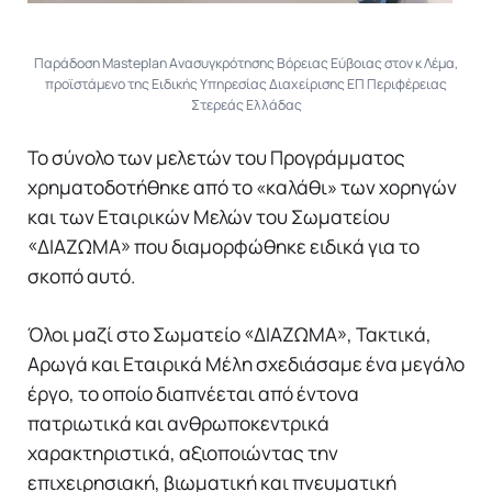
Παράδοση Masteplan Ανασυγκρότησης Βόρειας Εύβοιας στον κ Λέμα,
προϊστάμενο της Ειδικής Υπηρεσίας Διαχείρισης ΕΠ Περιφέρειας
Στερεάς Ελλάδας
Το σύνολο των μελετών του Προγράμματος
χρηματοδοτήθηκε από το «καλάθι» των χορηγών
και των Εταιρικών Μελών του Σωματείου
«ΔΙΑΖΩΜΑ» που διαμορφώθηκε ειδικά για το
σκοπό αυτό.
Όλοι μαζί στο Σωματείο «ΔΙΑΖΩΜΑ», Τακτικά,
Αρωγά και Εταιρικά Μέλη σχεδιάσαμε ένα μεγάλο
έργο, το οποίο διαπνέεται από έντονα
πατριωτικά και ανθρωποκεντρικά
χαρακτηριστικά, αξιοποιώντας την
επιχειρησιακή, βιωματική και πνευματική