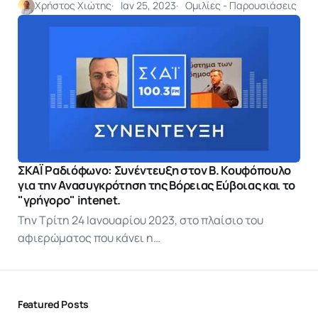
Χρήστος Χιώτης
Ιαν 25, 2023
Ομιλίες - Παρουσιάσεις
ΣΚΑΪ Ραδιόφωνο: Συνέντευξη στον Β. Κουφόπουλο
για την Ανασυγκρότηση της Βόρειας Εύβοιας και το
"γρήγορο" intenet.
Την Τρίτη 24 Ιανουαρίου 2023, στο πλαίσιο του
αφιερώματος που κάνει η…
Featured Posts