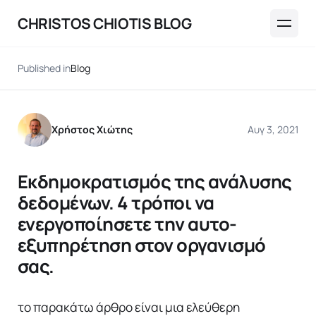
CHRISTOS CHIOTIS BLOG
Published in
Blog
Χρήστος Χιώτης
Αυγ 3, 2021
Εκδημοκρατισμός της ανάλυσης
δεδομένων. 4 τρόποι να
ενεργοποίησετε την αυτο-
εξυπηρέτηση στον οργανισμό
σας.
το παρακάτω άρθρο είναι μια ελεύθερη