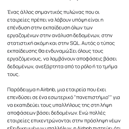
Ένας άλλος σημαντικός πυλώνας που οι
εταιρείες πρέπει να λάβουν υπόψη είναι η
επένδυση στην εκπαίδευση όλων των
εργαζομένων στην ανάλυση δεδομένων, στην
στατιστική ακόμη και στην SQL. Αυτός ο τύπος
εκπαίδευσης θα ενδυναμώΣει όλους τους
εργαζόμενους, να λαμβάνουν αποφάσεις βάσει
δεδομένων, ανεξάρτητα από το ρόλο ή το τμήμα
τους.
Παράδειγμα η Airbnb, μια εταιρεία που έχει
επενδύσει σε ένα εσωτερικό "πανεπιστήμιο"" για
να εκαπιδεύει τους υπαλλήλους της στη λήψη
αποφάσεων βάσει δεδομένων. Ενώ πολλές
εταιρείες επικεντρώνονται στην πρόσληψη νέων
εξειδικευμένων υπαλλήλων, η Airbnb πιστεύει ότι